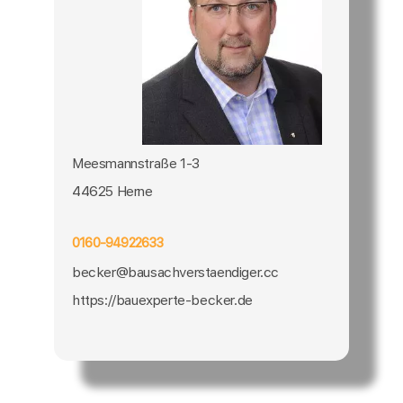
Meesmannstraße 1-3
44625 Herne
0160-94922633
becker@bausachverstaendiger.cc
https://bauexperte-becker.de