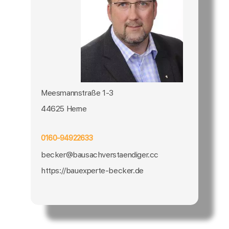
Meesmannstraße 1-3
44625 Herne
0160-94922633
becker@bausachverstaendiger.cc
https://bauexperte-becker.de