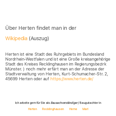
Über Herten findet man in der
Wikipedia
(Auszug)
Herten ist eine Stadt des Ruhrgebiets im Bundesland
Nordrhein-Westfalen und ist eine Große kreisangehörige
Stadt des Kreises Recklinghausen im Regierungsbezirk
Münster. ) noch mehr erfärt man an der Adresse der
Stadtverwaltung von Herten, Kurt-Schumacher-Str. 2,
45699 Herten oder auf
https://www.herten.de/
Ich arbeite gern für Sie als
Bausachverständiger
/ Baugutachter in
Herten
Recklinghausen
Herne
Marl