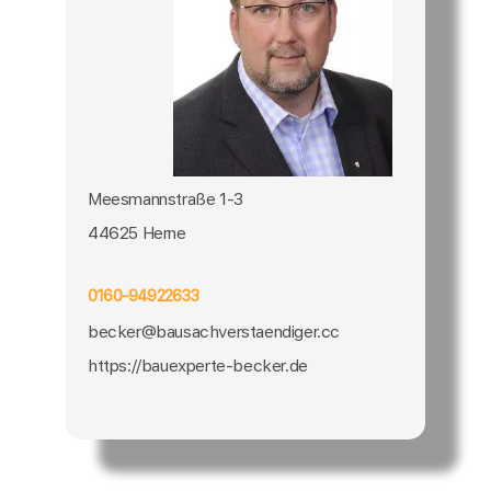
Meesmannstraße 1-3
44625 Herne
0160-94922633
becker@bausachverstaendiger.cc
https://bauexperte-becker.de