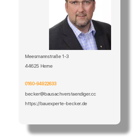
Meesmannstraße 1-3
44625 Herne
0160-94922633
becker@bausachverstaendiger.cc
https://bauexperte-becker.de