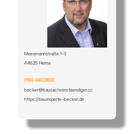
Meesmannstraße 1-3
44625 Herne
0160-94922633
becker@bausachverstaendiger.cc
https://bauexperte-becker.de