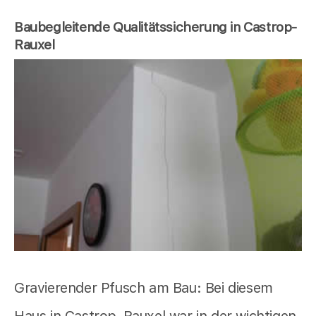
Baubegleitende Qualitätssicherung in Castrop-
Rauxel
Gravierender Pfusch am Bau: Bei diesem
Haus in Castrop-Rauxel war in der wichtigen