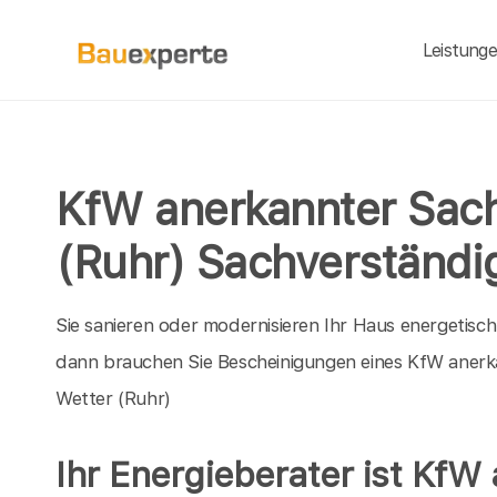
Leistung
KfW anerkannter Sach
(Ruhr) Sachverständ
Sie sanieren oder modernisieren Ihr Haus energetisc
dann brauchen Sie Bescheinigungen eines KfW anerk
Wetter (Ruhr)
Ihr Energieberater ist KfW