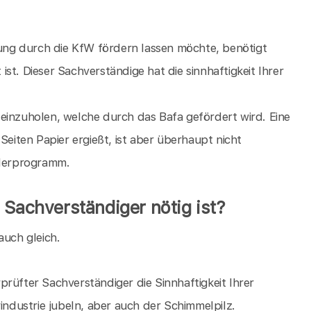
ng durch die KfW fördern lassen möchte, benötigt
st. Dieser Sachverständige hat die sinnhaftigkeit Ihrer
einzuholen, welche durch das Bafa gefördert wird. Eine
Seiten Papier ergießt, ist aber überhaupt nicht
rderprogramm.
 Sachverständiger nötig ist?
auch gleich.
rüfter Sachverständiger die Sinnhaftigkeit Ihrer
dustrie jubeln, aber auch der Schimmelpilz.