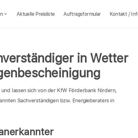
en
Aktuelle Preisliste
Auftragsformular
Kontakt / Inf
verständiger in Wetter
igenbescheinigung
h und lassen sich von der KfW Förderbank fördern,
annten Sachverständigen bzw. Energieberaters in
 anerkannter