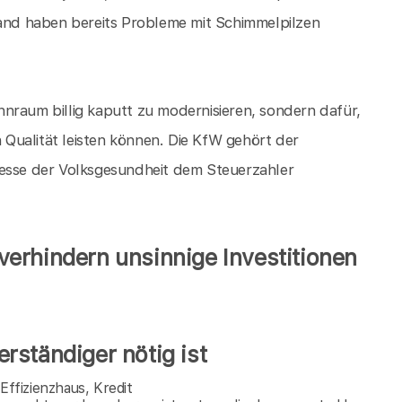
nd haben bereits Probleme mit Schimmelpilzen
.
nraum billig kaputt zu modernisieren, sondern dafür,
n Qualität leisten können. Die KfW gehört der
resse der Volksgesundheit dem Steuerzahler
erhindern unsinnige Investitionen
rständiger nötig ist
ffizienzhaus, Kredit