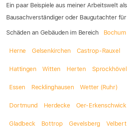
Ein paar Beispiele aus meiner Arbeitswelt als
Bausachverständiger oder Baugutachter für
Schäden an Gebäuden im Bereich
Bochum
Herne
Gelsenkirchen
Castrop-Rauxel
Hattingen
Witten
Herten
Sprockhövel
Essen
Recklinghausen
Wetter (Ruhr)
Dortmund
Herdecke
Oer-Erkenschwick
Gladbeck
Bottrop
Gevelsberg
Velbert