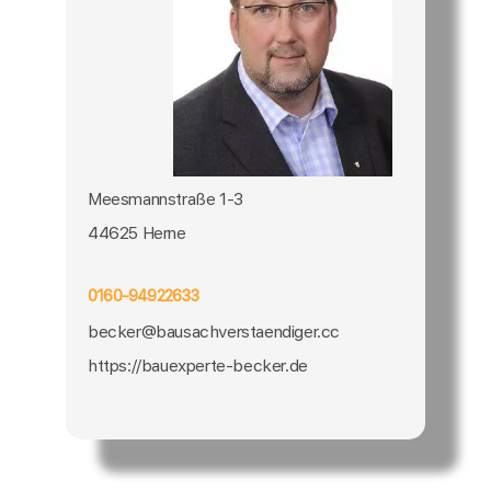
Meesmannstraße 1-3
44625 Herne
0160-94922633
becker@bausachverstaendiger.cc
https://bauexperte-becker.de