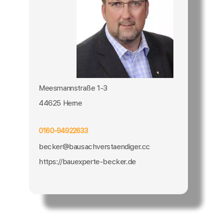
Meesmannstraße 1-3
44625 Herne
0160-94922633
becker@bausachverstaendiger.cc
https://bauexperte-becker.de