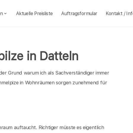
en
Aktuelle Preisliste
Auftragsformular
Kontakt / Inf
lze in Datteln
 der Grund warum ich als Sachverständiger immer
immelpize in Wohnräumen sorgen zunehmend für
raum auftaucht. Richtiger müsste es eigentlich