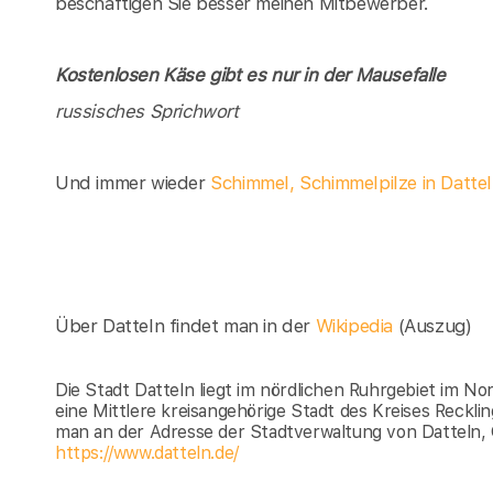
beschäftigen Sie besser meinen Mitbewerber.
Kostenlosen Käse gibt es nur in der Mausefalle
russisches Sprichwort
Und immer wieder
Schimmel, Schimmelpilze in Datte
Über Datteln findet man in der
Wikipedia
(Auszug)
Die Stadt Datteln liegt im nördlichen Ruhrgebiet im N
eine Mittlere kreisangehörige Stadt des Kreises Reckl
man an der Adresse der Stadtverwaltung von Datteln, 
https://www.datteln.de/