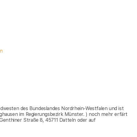
ln
ordwesten des Bundeslandes Nordrhein-Westfalen und ist
inghausen im Regierungsbezirk Münster. ) noch mehr erfärt
Genthiner Straße 8, 45711 Datteln oder auf