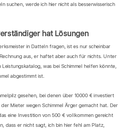
ln suchen, werde ich hier nicht als besserwisserisch
verständiger hat Lösungen
ksmeister in Datteln fragen, ist es nur scheinbar
 Rechnung aus, er haftet aber auch für nichts. Unter
 Leistungskatalog, was bei Schimmel helfen könnte,
mel abgestimmt ist.
elpilz gesehen, bei denen über 10000 € investiert
 der Mieter wegen Schimmel Ärger gemacht hat. Der
das eine Investition von 500 € vollkommen gereicht
, dass er nicht sagt, ich bin hier fehl am Platz,