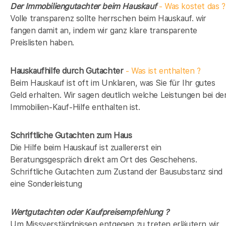
Der Immobiliengutachter beim Hauskauf
- Was kostet das ?
Volle transparenz sollte herrschen beim Hauskauf. wir
fangen damit an, indem wir ganz klare transparente
Preislisten haben.
Hauskaufhilfe durch Gutachter
- Was ist enthalten ?
Beim Hauskauf ist oft im Unklaren, was Sie für Ihr gutes
Geld erhalten. Wir sagen deutlich welche Leistungen bei de
Immobilien-Kauf-Hilfe enthalten ist.
Schriftliche Gutachten zum Haus
Die Hilfe beim Hauskauf ist zuallererst ein
Beratungsgespräch direkt am Ort des Geschehens.
Schriftliche Gutachten zum Zustand der Bausubstanz sind
eine Sonderleistung
Wertgutachten oder Kaufpreisempfehlung ?
Um Missverständnissen entgegen zu treten erläutern wir