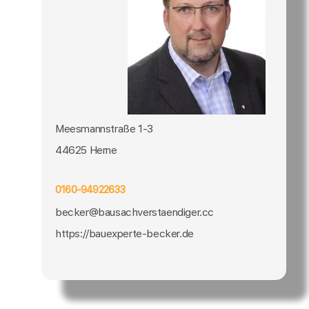
Meesmannstraße 1-3
44625 Herne
0160-94922633
becker@bausachverstaendiger.cc
https://bauexperte-becker.de