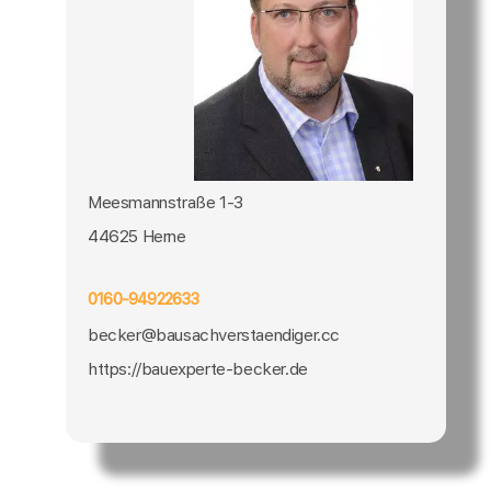
Meesmannstraße 1-3
44625 Herne
0160-94922633
becker@bausachverstaendiger.cc
https://bauexperte-becker.de