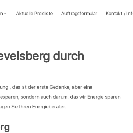
en
Aktuelle Preisliste
Auftragsformular
Kontakt / Inf
evelsberg durch
ng , das ist der erste Gedanke, aber eine
iesparen, sondern auch darum, das wir Energie sparen
gen Sie Ihren Energieberater.
erg