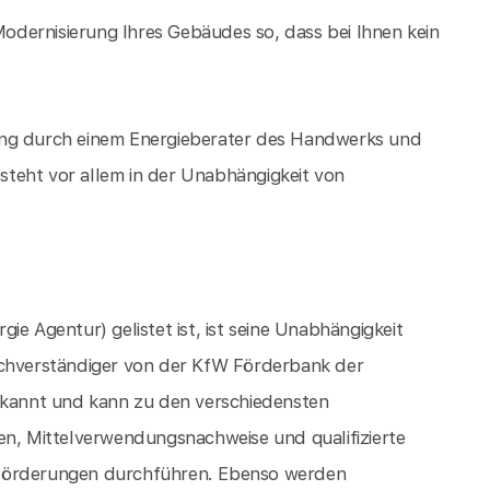
 Modernisierung Ihres Gebäudes so, dass bei Ihnen kein
ung durch einem Energieberater des Handwerks und
teht vor allem in der Unabhängigkeit von
ie Agentur) gelistet ist, ist seine Unabhängigkeit
achverständiger von der KfW Förderbank der
kannt und kann zu den verschiedensten
, Mittelverwendungsnachweise und qualifizierte
 Förderungen durchführen. Ebenso werden