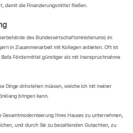
 damit die Finanzierungsmittel fließen.
ng
berbehörde des Bundeswirtschaftsministeriums) im
n in Zusammenarbeit mit Kollegen anbieten. Oft ist
 Bafa Fördermittel günstiger als mit Inanspruchnahme
ise Dinge drinstehen müssen, welche ich mit meiner
Einklang bringen kann.
ine Gesamtmodernisierung Ihres Hauses zu unternehmen,
hrlichen, und durch Sie zu bezahlenden Gutachten, zu