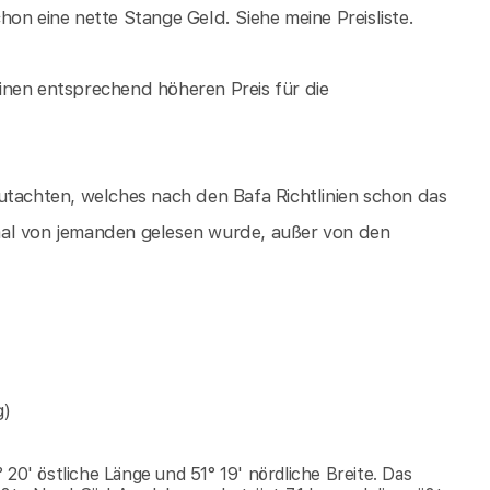
on eine nette Stange Geld. Siehe meine Preisliste.
 einen entsprechend höheren Preis für die
utachten, welches nach den Bafa Richtlinien schon das
mal von jemanden gelesen wurde, außer von den
g)
20' östliche Länge und 51° 19' nördliche Breite. Das