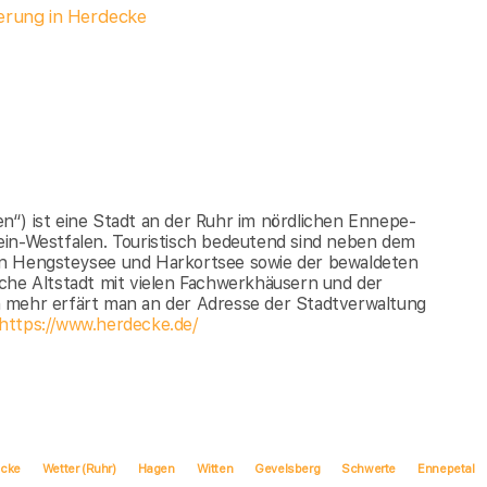
herung in Herdecke
“) ist eine Stadt an der Ruhr im nördlichen Ennepe-
ein-Westfalen. Touristisch bedeutend sind neben dem
en Hengsteysee und Harkortsee sowie der bewaldeten
che Altstadt mit vielen Fachwerkhäusern und der
h mehr erfärt man an der Adresse der Stadtverwaltung
https://www.herdecke.de/
ecke
Wetter (Ruhr)
Hagen
Witten
Gevelsberg
Schwerte
Ennepetal