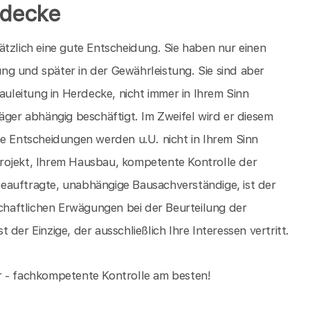
rdecke
ätzlich eine gute Entscheidung. Sie haben nur einen
g und später in der Gewährleistung. Sie sind aber
auleitung in Herdecke, nicht immer in Ihrem Sinn
äger abhängig beschäftigt. Im Zweifel wird er diesem
he Entscheidungen werden u.U. nicht in Ihrem Sinn
rojekt, Ihrem Hausbau, kompetente Kontrolle der
eauftragte, unabhängige Bausachverständige, ist der
schaftlichen Erwägungen bei der Beurteilung der
der Einzige, der ausschließlich Ihre Interessen vertritt.
ser - fachkompetente Kontrolle am besten!