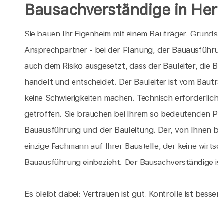
Bausachverständige in He
Sie bauen Ihr Eigenheim mit einem Bauträger. Grunds
Ansprechpartner - bei der Planung, der Bauausführun
auch dem Risiko ausgesetzt, dass der Bauleiter, die B
handelt und entscheidet. Der Bauleiter ist vom Bautr
keine Schwierigkeiten machen. Technisch erforderlic
getroffen. Sie brauchen bei Ihrem so bedeutenden P
Bauausführung und der Bauleitung. Der, von Ihnen b
einzige Fachmann auf Ihrer Baustelle, der keine wirt
Bauausführung einbezieht. Der Bausachverständige ist 
Es bleibt dabei: Vertrauen ist gut, Kontrolle ist bes