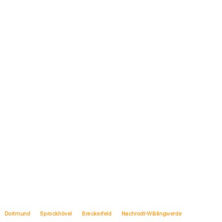
Dortmund
Sprockhövel
Breckerfeld
Nachrodt-Wiblingwerde