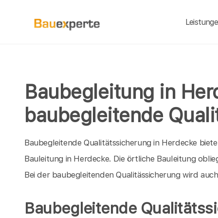
Leistung
Baubegleitung in Her
baubegleitende Quali
Baubegleitende Qualitätssicherung in Herdecke bieten 
Bauleitung in Herdecke. Die örtliche Bauleitung obl
Bei der baubegleitenden Qualitässicherung wird auc
Baubegleitende Qualitätss