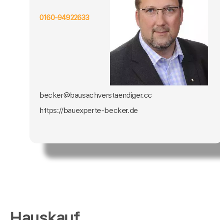
0160-94922633
becker@bausachverstaendiger.cc
https://bauexperte-becker.de
Hauskauf