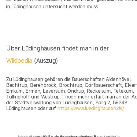
in Lüdinghausen untersucht werden muss
Über Lüdinghausen findet man in der
Wikipedia
(Auszug)
Zu Lüdinghausen gehören die Bauerschaften Aldenhövel,
Bechtrup, Berenbrock, Brochtrup, Dorfbauerschaft, Elver
Emkum, Ermen, Leversum, Ondrup, Reckelsum, Tetekum,
Tüllinghoff und Westrup. ) noch mehr erfärt man an der A
der Stadtverwaltung von Lüdinghausen, Borg 2, 59348
Lüdinghausen oder auf
https://www.luedinghausen.de/
Ich arbeite gern für Sie als
Bausachverständiger
/ Baugutachter in