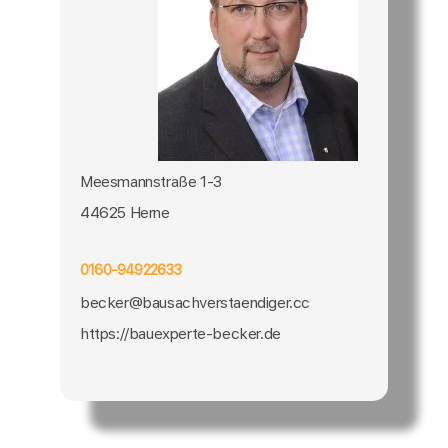
Meesmannstraße 1-3
44625 Herne
0160-94922633
becker@bausachverstaendiger.cc
https://bauexperte-becker.de