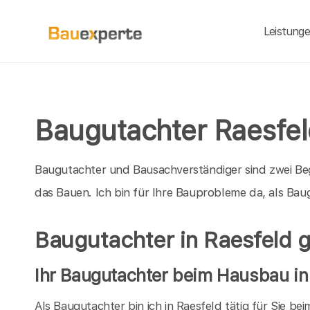
Leistung
Baugutachter Raesfel
Baugutachter und Bausachverständiger sind zwei Be
das Bauen. Ich bin für Ihre Bauprobleme da, als Ba
Baugutachter in Raesfeld 
Ihr Baugutachter beim Hausbau in
Als Baugutachter bin ich in Raesfeld tätig für Sie b