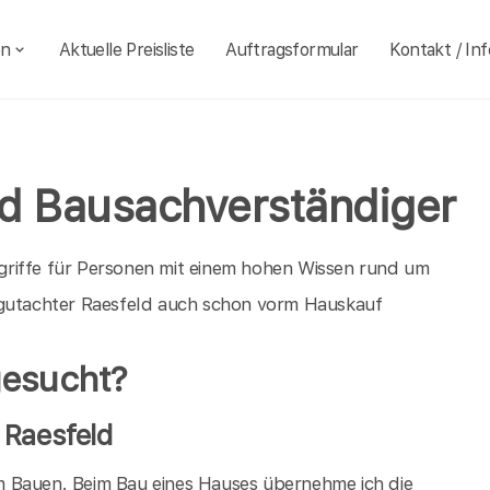
en
Aktuelle Preisliste
Auftragsformular
Kontakt / Inf
d Bausachverständiger
griffe für Personen mit einem hohen Wissen rund um
ugutachter Raesfeld auch schon vorm Hauskauf
gesucht?
 Raesfeld
eim Bauen. Beim Bau eines Hauses übernehme ich die