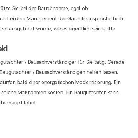
tütze Sie bei der Bauabnahme, egal ob
ch bei dem Management der Garantieansprüche helfe
so ausgeführt wurde, wie es eigentlich sein sollte.
ld
gutachter / Bausachverständiger für Sie tätig. Gerade
m Baugutachter / Bausachverständigen helfen lassen.
dürfen bald einer energetischen Modernisierung. Ein
s solche Maßnahmen kosten. Ein Baugutachter kann
überhaupt lohnt.