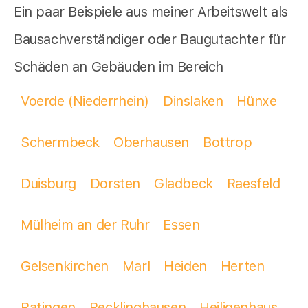
Ein paar Beispiele aus meiner Arbeitswelt als
Bausachverständiger oder Baugutachter für
Schäden an Gebäuden im Bereich
Voerde (Niederrhein)
Dinslaken
Hünxe
Schermbeck
Oberhausen
Bottrop
Duisburg
Dorsten
Gladbeck
Raesfeld
Mülheim an der Ruhr
Essen
Gelsenkirchen
Marl
Heiden
Herten
Ratingen
Recklinghausen
Heiligenhaus