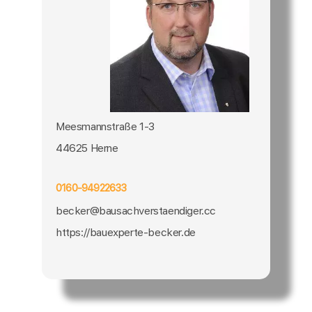
Meesmannstraße 1-3
44625 Herne
0160-94922633
becker@bausachverstaendiger.cc
https://bauexperte-becker.de