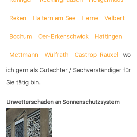
Reken
Haltern am See
Herne
Velbert
Bochum
Oer-Erkenschwick
Hattingen
Mettmann
Wülfrath
Castrop-Rauxel
wo
ich gern als Gutachter / Sachverständiger für
Sie tätig bin.
Unwetterschaden an Sonnenschutzsystem