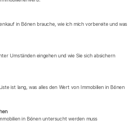
ienkauf in Bönen brauche, wie ich mich vorbereite und was
unter Umständen eingehen und wie Sie sich absichern
ste ist lang, was alles den Wert von Immobilien in Bönen
chen
 immobilien in Bönen untersucht werden muss