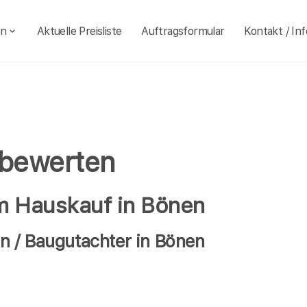
en
Aktuelle Preisliste
Auftragsformular
Kontakt / Inf
 bewerten
im Hauskauf in Bönen
n / Baugutachter in Bönen