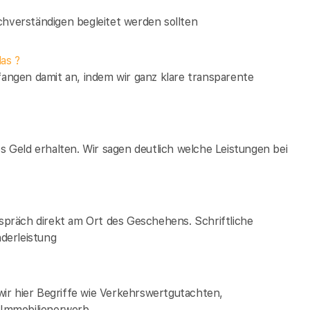
verständigen begleitet werden sollten
as ?
fangen damit an, indem wir ganz klare transparente
es Geld erhalten. Wir sagen deutlich welche Leistungen bei
espräch direkt am Ort des Geschehens. Schriftliche
derleistung
ir hier Begriffe wie Verkehrswertgutachten,
Immobilienerwerb.