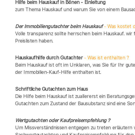
Hilfe beim Hauskauf in Bönen - Einleitung
zum Thema Hauskauf und warum Sie von einem Bausach
Der Immobiliengutachter beim Hauskauf
- Was kostet d
Volle transparenz sollte herrschen beim Hauskauf. wir 
Preislisten haben.
Hauskaufhilfe durch Gutachter
- Was ist enthalten ?
Beim Hauskauf ist oft im Unklaren, was Sie für Ihr gut
der Immobilien-Kauf-Hilfe enthalten ist.
Schriftliche Gutachten zum Haus
Die Hilfe beim Hauskauf ist zuallererst ein Beratungsg
Gutachten zum Zustand der Bausubstanz sind eine Son
Wertgutachten oder Kaufpreisempfehlung ?
Um Missverständnissen entgegen zu treten erläutern w
Sachwertgutachten und Kaufpreisempfehlung für den 