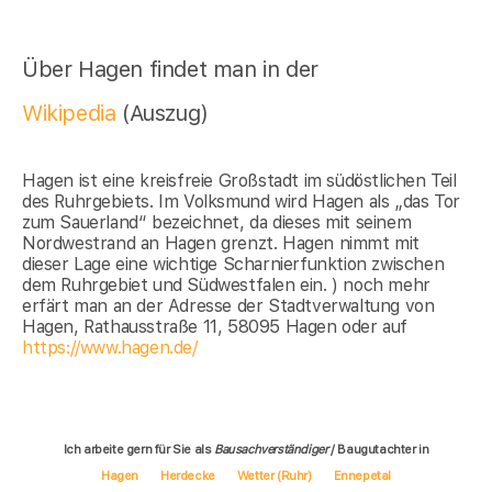
Über Hagen findet man in der
Wikipedia
(Auszug)
Hagen ist eine kreisfreie Großstadt im südöstlichen Teil
des Ruhrgebiets. Im Volksmund wird Hagen als „das Tor
zum Sauerland“ bezeichnet, da dieses mit seinem
Nordwestrand an Hagen grenzt. Hagen nimmt mit
dieser Lage eine wichtige Scharnierfunktion zwischen
dem Ruhrgebiet und Südwestfalen ein. ) noch mehr
erfärt man an der Adresse der Stadtverwaltung von
Hagen, Rathausstraße 11, 58095 Hagen oder auf
https://www.hagen.de/
Ich arbeite gern für Sie als
Bausachverständiger
/ Baugutachter in
Hagen
Herdecke
Wetter (Ruhr)
Ennepetal