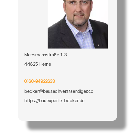
Meesmannstraße 1-3
44625 Herne
0160-94922633
becker@bausachverstaendiger.cc
https://bauexperte-becker.de