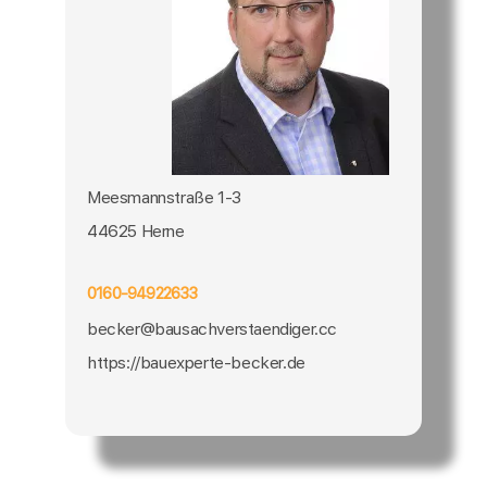
Meesmannstraße 1-3
44625 Herne
0160-94922633
becker@bausachverstaendiger.cc
https://bauexperte-becker.de