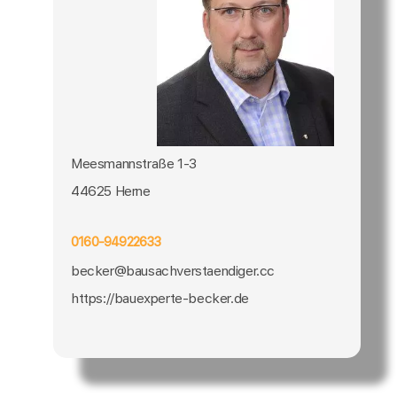
Meesmannstraße 1-3
44625 Herne
0160-94922633
becker@bausachverstaendiger.cc
https://bauexperte-becker.de