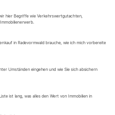
ir hier Begriffe wie Verkehrswertgutachten,
Immobilienerwerb.
ienkauf in Radevormwald brauche, wie ich mich vorbereite
unter Umständen eingehen und wie Sie sich absichern
te ist lang, was alles den Wert von Immobilien in