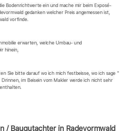
 die Bodenrichtwerte ein und mache mir beim Exposé-
devormwald
gedanken welcher Preis angemessen ist,
wald
vorfinde.
Immobilie erwarten, welche Umbau- und
r hinein,
 Sie bitte darauf wo ich mich festbeisse, wo ich sage "
. Drinnen, im Beisein vom Makler werde ich nicht sehr
 enthalten.
n / Baugutachter in Radevormwald