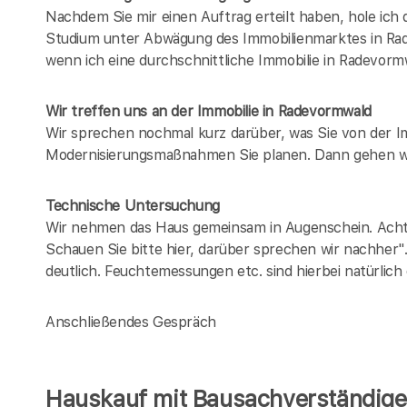
Nachdem Sie mir einen Auftrag erteilt haben, hole ich
Studium unter Abwägung des Immobilienmarktes in
Ra
wenn ich eine durchschnittliche Immobilie in
Radevorm
Wir treffen uns an der Immobilie in Radevormwald
Wir sprechen nochmal kurz darüber, was Sie von der 
Modernisierungsmaßnahmen Sie planen. Dann gehen wi
Technische Untersuchung
Wir nehmen das Haus gemeinsam in Augenschein. Achten
Schauen Sie bitte hier, darüber sprechen wir nachher"
deutlich. Feuchtemessungen etc. sind hierbei natürlich
Anschließendes Gespräch
Hauskauf mit Bausachverständige