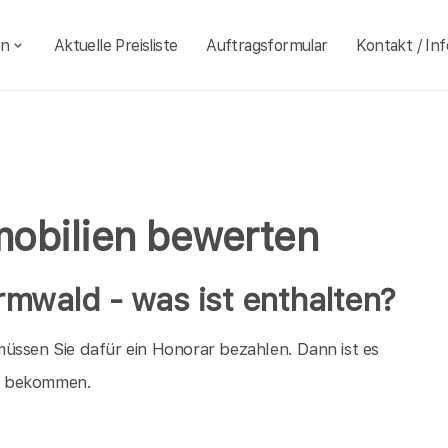
en
Aktuelle Preisliste
Auftragsformular
Kontakt / Inf
obilien bewerten
rmwald - was ist enthalten?
üssen Sie dafür ein Honorar bezahlen. Dann ist es
ld bekommen.