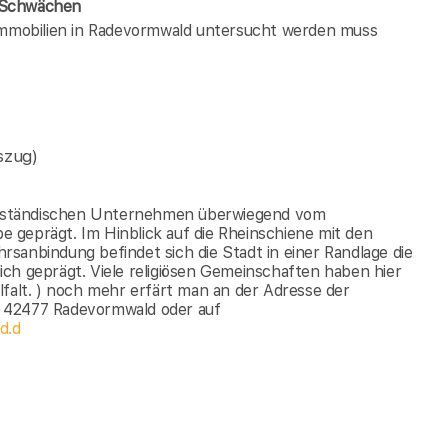
e Schwächen
 immobilien in Radevormwald untersucht werden muss
szug)
ttelständischen Unternehmen überwiegend vom
 geprägt. Im Hinblick auf die Rheinschiene mit den
sanbindung befindet sich die Stadt in einer Randlage die
ch geprägt. Viele religiösen Gemeinschaften haben hier
lfalt. ) noch mehr erfärt man an der Adresse der
, 42477 Radevormwald oder auf
d.d