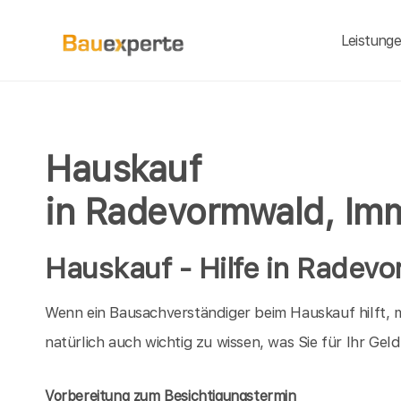
Leistung
Hauskauf
in Radevormwald, Imm
Hauskauf - Hilfe in Radevo
Wenn ein Bausachverständiger beim Hauskauf hilft, m
natürlich auch wichtig zu wissen, was Sie für Ihr Ge
Vorbereitung zum Besichtigungstermin