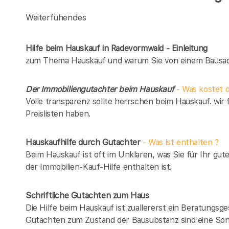
Weiterfühendes
Hilfe beim Hauskauf in Radevormwald - Einleitung
zum Thema Hauskauf und warum Sie von einem Bausach
Der Immobiliengutachter beim Hauskauf
- Was kostet d
Volle transparenz sollte herrschen beim Hauskauf. wir 
Preislisten haben.
Hauskaufhilfe durch Gutachter
- Was ist enthalten ?
Beim Hauskauf ist oft im Unklaren, was Sie für Ihr gut
der Immobilien-Kauf-Hilfe enthalten ist.
Schriftliche Gutachten zum Haus
Die Hilfe beim Hauskauf ist zuallererst ein Beratungsg
Gutachten zum Zustand der Bausubstanz sind eine Son