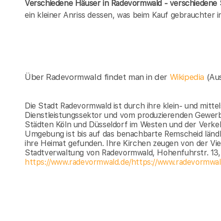
Verschiedene Häuser in Radevormwald - verschieden
ein kleiner Anriss dessen, was beim Kauf gebrauchter
Über Radevormwald findet man in der
Wikipedia
(Au
Die Stadt Radevormwald ist durch ihre klein- und mi
Dienstleistungssektor und vom produzierenden Gewerbe
Städten Köln und Düsseldorf im Westen und der Verkehr
Umgebung ist bis auf das benachbarte Remscheid ländli
ihre Heimat gefunden. Ihre Kirchen zeugen von der Vie
Stadtverwaltung von Radevormwald, Hohenfuhrstr. 13
https://www.radevormwald.de/https://www.radevormwal