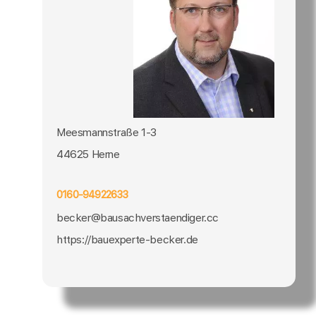
Meesmannstraße 1-3
44625 Herne
0160-94922633
becker@bausachverstaendiger.cc
https://bauexperte-becker.de