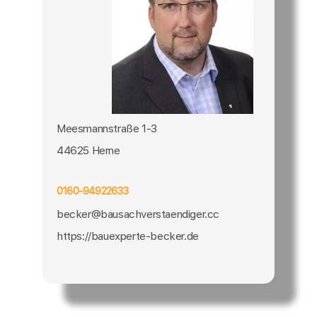
Meesmannstraße 1-3
44625 Herne
0160-94922633
becker@bausachverstaendiger.cc
https://bauexperte-becker.de