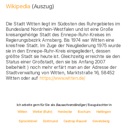
Wikipedia
(Auszug)
Die Stadt Witten liegt im Südosten des Ruhrgebietes im
Bundesland Nordrhein-Westfalen und ist eine Große
kreisangehörige Stadt des Ennepe-Ruhr-Kreises im
Regierungsbezirk Arnsberg. Bis 1974 war Witten eine
kreisfreie Stadt. Im Zuge der Neugliederung 1975 wurde
sie in den Ennepe-Ruhr-Kreis eingegliedert, dessen
größte Stadt sie heute ist. Gleichzeitig erreichte sie den
Status einer Großstadt, den sie bis Anfang 2007
beibehielt ) noch mehr erfärt man an der Adresse der
Stadtverwaltung von Witten, Marktstraße 16, 58452
Witten oder auf
https://www.witten.de/
Ich arbeite gern für Sie als
Bausachverständiger
/ Baugutachter in
Witten
Wetter (Ruhr)
Herdecke
Bochum
Hattingen
Sprockhövel
Dortmund
Castrop-Rauxel
Gevelsberg