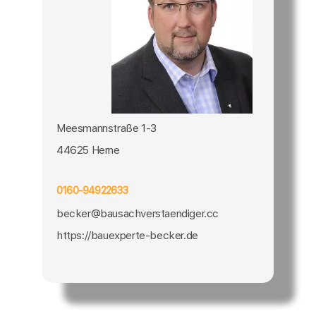
Meesmannstraße 1-3
44625 Herne
0160-94922633
becker@bausachverstaendiger.cc
https://bauexperte-becker.de