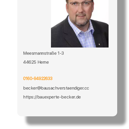
Meesmannstraße 1-3
44625 Herne
0160-94922633
becker@bausachverstaendiger.cc
https://bauexperte-becker.de