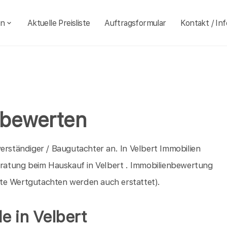
en
Aktuelle Preisliste
Auftragsformular
Kontakt / Inf
 bewerten
erständiger / Baugutachter an. In Velbert Immobilien
Beratung beim Hauskauf in Velbert . Immobilienbewertung
te Wertgutachten werden auch erstattet).
e in Velbert