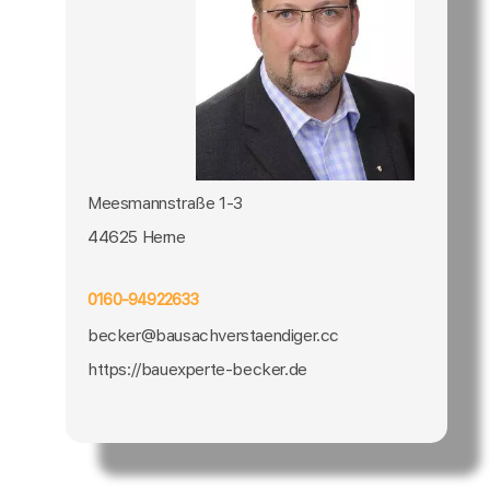
Meesmannstraße 1-3
44625 Herne
0160-94922633
becker@bausachverstaendiger.cc
https://bauexperte-becker.de