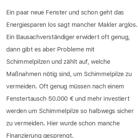
Ein paar neue Fenster und schon geht das
Energiesparen los sagt mancher Makler arglos.
Ein Bausachverständiger erwidert oft genug,
dann gibt es aber Probleme mit
Schimmelpilzen und zählt auf, welche
Maßnahmen nötig sind, um Schimmelpilze zu
vermeiden. Oft genug müssen nach einem
Fenstertausch 50.000 € und mehr investiert
werden um Schimmelpilze so halbwegs sicher
zu vermeiden. Hier wurde schon manche
Finanzierung gesprengt.