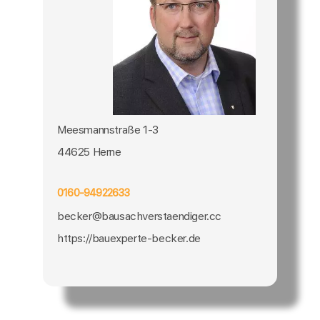
Meesmannstraße 1-3
44625 Herne
0160-94922633
becker@bausachverstaendiger.cc
https://bauexperte-becker.de