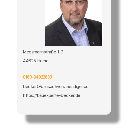
Meesmannstraße 1-3
44625 Herne
0160-94922633
becker@bausachverstaendiger.cc
https://bauexperte-becker.de