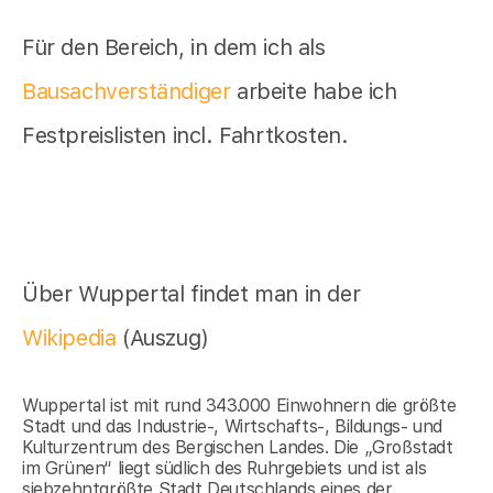
Für den Bereich, in dem ich als
Bausachverständiger
arbeite habe ich
Festpreislisten incl. Fahrtkosten.
Über Wuppertal findet man in der
Wikipedia
(Auszug)
Wuppertal ist mit rund 343.000 Einwohnern die größte
Stadt und das Industrie-, Wirtschafts-, Bildungs- und
Kulturzentrum des Bergischen Landes. Die „Großstadt
im Grünen“ liegt südlich des Ruhrgebiets und ist als
siebzehntgrößte Stadt Deutschlands eines der