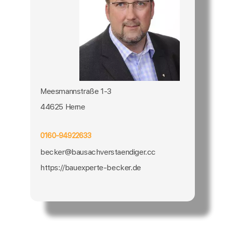
Meesmannstraße 1-3
44625 Herne
0160-94922633
becker@bausachverstaendiger.cc
https://bauexperte-becker.de