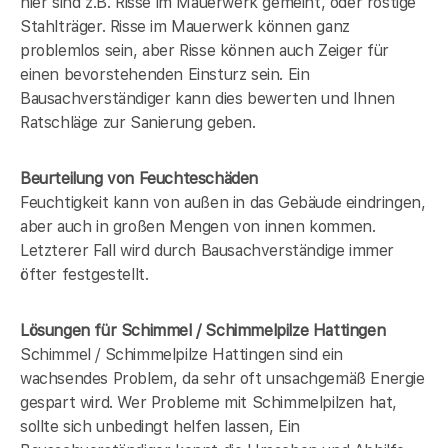
hier sind z.B. Risse im Mauerwerk gemeint, oder rostige
Stahlträger. Risse im Mauerwerk können ganz
problemlos sein, aber Risse können auch Zeiger für
einen bevorstehenden Einsturz sein. Ein
Bausachverständiger kann dies bewerten und Ihnen
Ratschläge zur Sanierung geben.
Beurteilung von Feuchteschäden
Feuchtigkeit kann von außen in das Gebäude eindringen,
aber auch in großen Mengen von innen kommen.
Letzterer Fall wird durch Bausachverständige immer
öfter festgestellt.
Lösungen für Schimmel / Schimmelpilze Hattingen
Schimmel / Schimmelpilze Hattingen sind ein
wachsendes Problem, da sehr oft unsachgemäß Energie
gespart wird. Wer Probleme mit Schimmelpilzen hat,
sollte sich unbedingt helfen lassen, Ein