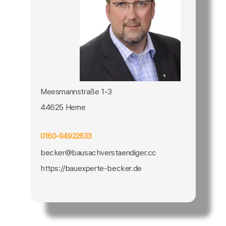
Meesmannstraße 1-3
44625 Herne
0160-94922633
becker@bausachverstaendiger.cc
https://bauexperte-becker.de