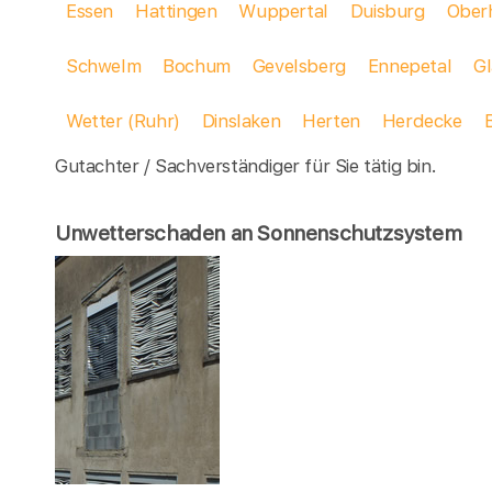
Essen
Hattingen
Wuppertal
Duisburg
Ober
Schwelm
Bochum
Gevelsberg
Ennepetal
G
Wetter (Ruhr)
Dinslaken
Herten
Herdecke
Gutachter / Sachverständiger für Sie tätig bin.
Unwetterschaden an Sonnenschutzsystem