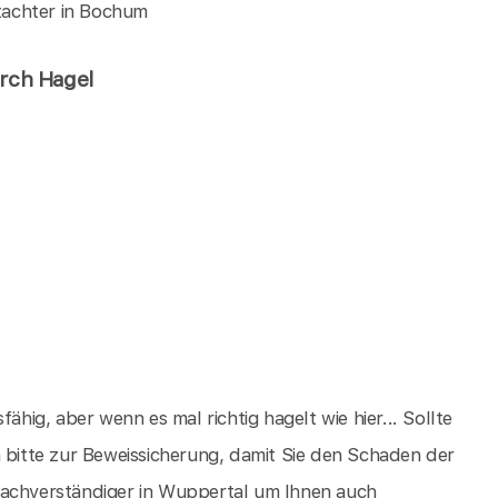
tachter in Bochum
urch Hagel
ähig, aber wenn es mal richtig hagelt wie hier... Sollte
h bitte zur Beweissicherung, damit Sie den Schaden der
sachverständiger in Wuppertal um Ihnen auch