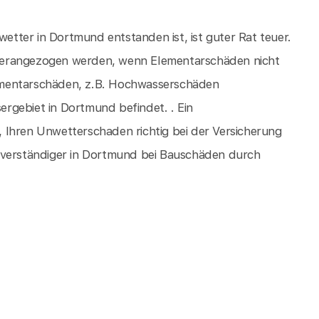
tter in Dortmund entstanden ist, ist guter Rat teuer.
herangezogen werden, wenn Elementarschäden nicht
Elementarschäden, z.B. Hochwasserschäden
rgebiet in Dortmund befindet. . Ein
 Ihren Unwetterschaden richtig bei der Versicherung
hverständiger in Dortmund bei Bauschäden durch