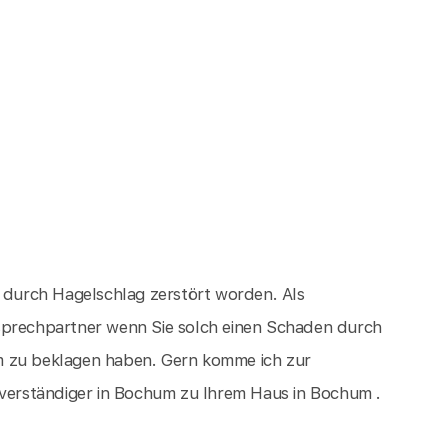
d durch Hagelschlag zerstört worden. Als
sprechpartner wenn Sie solch einen Schaden durch
m zu beklagen haben. Gern komme ich zur
erständiger in Bochum zu Ihrem Haus in Bochum .