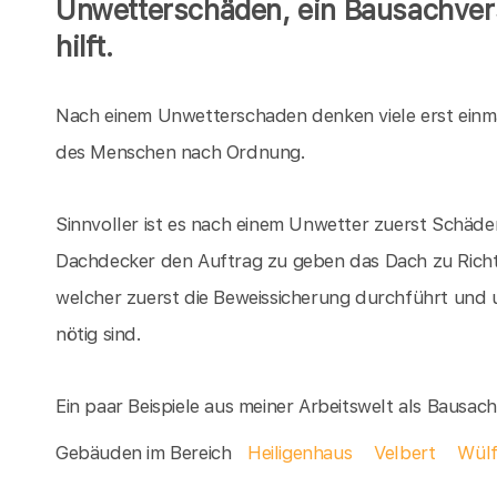
Unwetterschäden, ein Bausachver
hilft.
Nach einem Unwetterschaden denken viele erst einm
des Menschen nach Ordnung.
Sinnvoller ist es nach einem Unwetter zuerst Schäden
Dachdecker den Auftrag zu geben das Dach zu Richte
welcher zuerst die Beweissicherung durchführt und 
nötig sind.
Ein paar Beispiele aus meiner Arbeitswelt als Bausa
Gebäuden im Bereich
Heiligenhaus
Velbert
Wülf