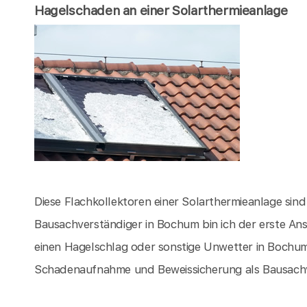
Hagelschaden an einer Solarthermieanlage
Diese Flachkollektoren einer Solarthermieanlage sin
Bausachverständiger in Bochum bin ich der erste An
einen Hagelschlag oder sonstige Unwetter in Bochu
Schadenaufnahme und Beweissicherung als Bausachv