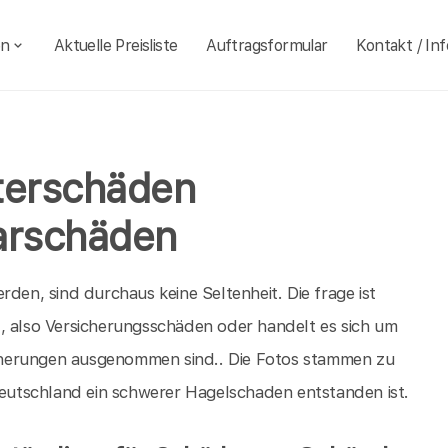
en
Aktuelle Preisliste
Auftragsformular
Kontakt / Inf
terschäden
arschäden
rden, sind durchaus keine Seltenheit. Die frage ist
, also Versicherungsschäden oder handelt es sich um
cherungen ausgenommen sind.. Die Fotos stammen zu
utschland ein schwerer Hagelschaden entstanden ist.