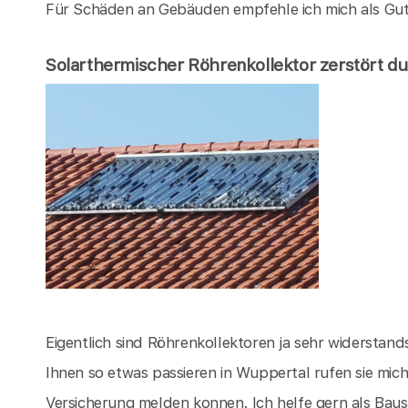
Für Schäden an Gebäuden empfehle ich mich als Gu
Solarthermischer Röhrenkollektor zerstört d
Eigentlich sind Röhrenkollektoren ja sehr widerstandsf
Ihnen so etwas passieren in Wuppertal rufen sie mic
Versicherung melden konnen. Ich helfe gern als Bau