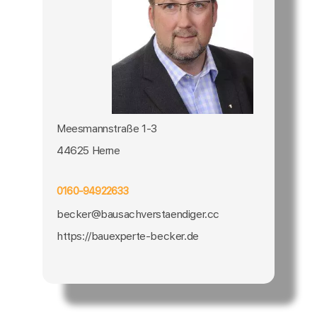
Meesmannstraße 1-3
44625 Herne
0160-94922633
becker@bausachverstaendiger.cc
https://bauexperte-becker.de