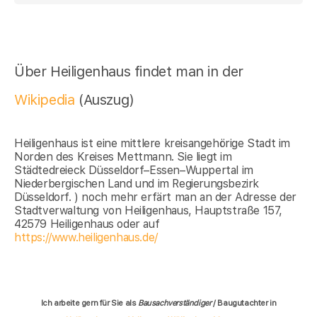
Über Heiligenhaus findet man in der
Wikipedia
(Auszug)
Heiligenhaus ist eine mittlere kreisangehörige Stadt im
Norden des Kreises Mettmann. Sie liegt im
Städtedreieck Düsseldorf–Essen–Wuppertal im
Niederbergischen Land und im Regierungsbezirk
Düsseldorf. ) noch mehr erfärt man an der Adresse der
Stadtverwaltung von Heiligenhaus, Hauptstraße 157,
42579 Heiligenhaus oder auf
https://www.heiligenhaus.de/
Ich arbeite gern für Sie als
Bausachverständiger
/ Baugutachter in