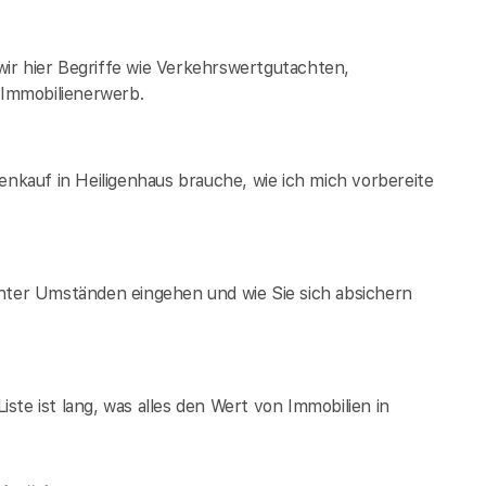
ir hier Begriffe wie Verkehrswertgutachten,
Immobilienerwerb.
enkauf in Heiligenhaus brauche, wie ich mich vorbereite
unter Umständen eingehen und wie Sie sich absichern
te ist lang, was alles den Wert von Immobilien in