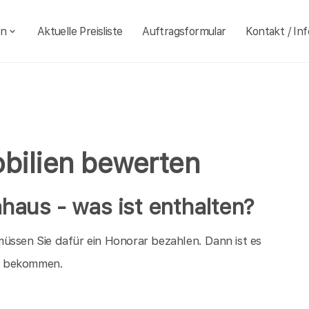
en
Aktuelle Preisliste
Auftragsformular
Kontakt / Inf
obilien bewerten
nhaus - was ist enthalten?
üssen Sie dafür ein Honorar bezahlen. Dann ist es
ld bekommen.