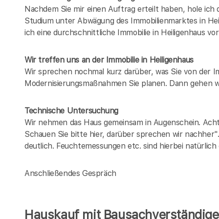
Nachdem Sie mir einen Auftrag erteilt haben, hole ich
Studium unter Abwägung des Immobilienmarktes in
Hei
ich eine durchschnittliche Immobilie in
Heiligenhaus
vor
Wir treffen uns an der Immobilie in Heiligenhaus
Wir sprechen nochmal kurz darüber, was Sie von der 
Modernisierungsmaßnahmen Sie planen. Dann gehen wi
Technische Untersuchung
Wir nehmen das Haus gemeinsam in Augenschein. Achten
Schauen Sie bitte hier, darüber sprechen wir nachher"
deutlich. Feuchtemessungen etc. sind hierbei natürlich
Anschließendes Gespräch
Hauskauf mit Bausachverständigen