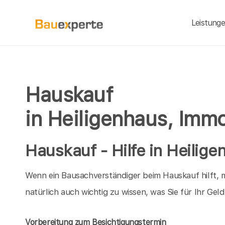
Leistung
Hauskauf
in Heiligenhaus, Imm
Hauskauf - Hilfe in Heilige
Wenn ein Bausachverständiger beim Hauskauf hilft, m
natürlich auch wichtig zu wissen, was Sie für Ihr Ge
Vorbereitung zum Besichtigungstermin