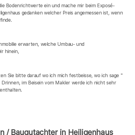
 die Bodenrichtwerte ein und mache mir beim Exposé-
ligenhaus
gedanken welcher Preis angemessen ist, wenn
finde.
Immobilie erwarten, welche Umbau- und
r hinein,
 Sie bitte darauf wo ich mich festbeisse, wo ich sage "
. Drinnen, im Beisein vom Makler werde ich nicht sehr
 enthalten.
 / Baugutachter in Heiligenhaus