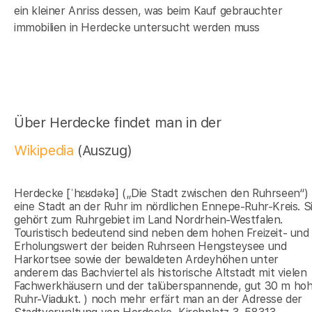
ein kleiner Anriss dessen, was beim Kauf gebrauchter
immobilien in Herdecke untersucht werden muss
Über Herdecke findet man in der
Wikipedia
(Auszug)
Herdecke [ˈhɛʁdəkə] („Die Stadt zwischen den Ruhrseen“) 
eine Stadt an der Ruhr im nördlichen Ennepe-Ruhr-Kreis. S
gehört zum Ruhrgebiet im Land Nordrhein-Westfalen.
Touristisch bedeutend sind neben dem hohen Freizeit- und
Erholungswert der beiden Ruhrseen Hengsteysee und
Harkortsee sowie der bewaldeten Ardeyhöhen unter
anderem das Bachviertel als historische Altstadt mit vielen
Fachwerkhäusern und der talüberspannende, gut 30 m ho
Ruhr-Viadukt. ) noch mehr erfärt man an der Adresse der