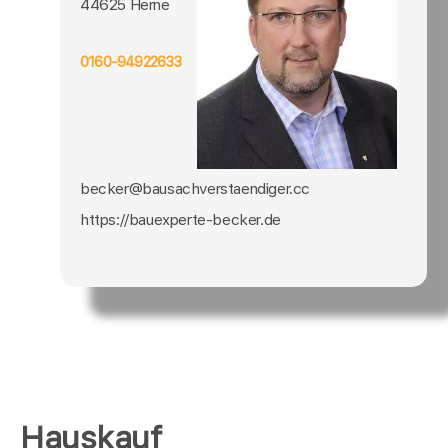
44625 Herne
0160-94922633
becker@bausachverstaendiger.cc
https://bauexperte-becker.de
Hauskauf