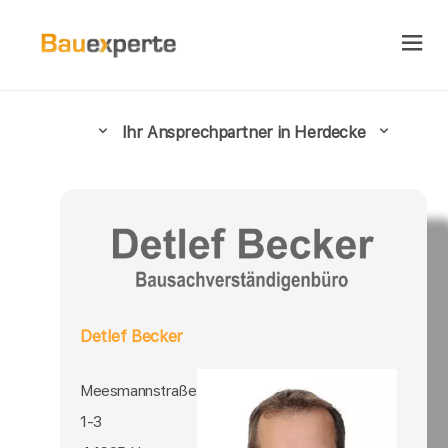
Ihr Ansprechpartner in Herdecke
Detlef Becker
Meesmannstraße
1-3