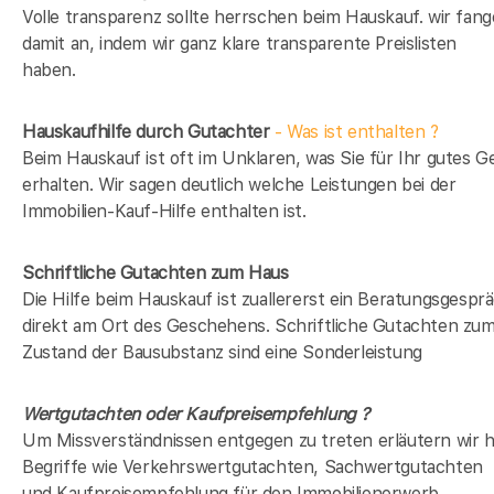
Volle transparenz sollte herrschen beim Hauskauf. wir fan
damit an, indem wir ganz klare transparente Preislisten
haben.
Hauskaufhilfe durch Gutachter
- Was ist enthalten ?
Beim Hauskauf ist oft im Unklaren, was Sie für Ihr gutes G
erhalten. Wir sagen deutlich welche Leistungen bei der
Immobilien-Kauf-Hilfe enthalten ist.
Schriftliche Gutachten zum Haus
Die Hilfe beim Hauskauf ist zuallererst ein Beratungsgespr
direkt am Ort des Geschehens. Schriftliche Gutachten zu
Zustand der Bausubstanz sind eine Sonderleistung
Wertgutachten oder Kaufpreisempfehlung ?
Um Missverständnissen entgegen zu treten erläutern wir h
Begriffe wie Verkehrswertgutachten, Sachwertgutachten
und Kaufpreisempfehlung für den Immobilienerwerb.